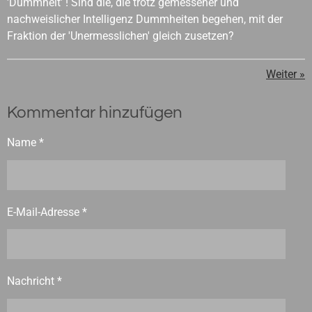
'Dummheit' ! Sind die, die trotz gemessener und
nachweislicher Intelligenz Dummheiten begehen, mit der
Fraktion der 'Unermesslichen' gleich zusetzen?
Weiter
»
Kommentar hinzufügen
Name *
E-Mail-Adresse *
Nachricht *